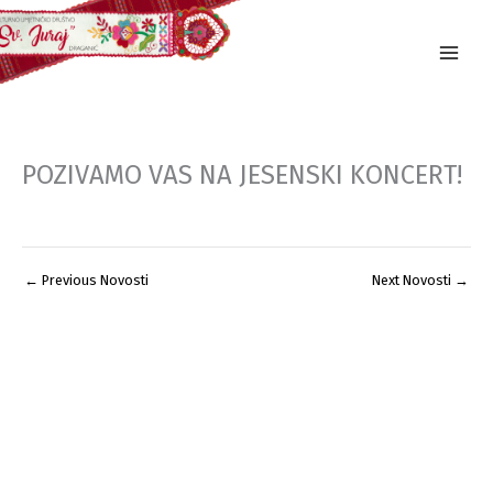
Skip
to
content
POZIVAMO VAS NA JESENSKI KONCERT!
←
Previous Novosti
Next Novosti
→