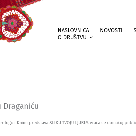
NASLOVNICA
NOVOSTI
O DRUŠTVU
u Draganiću
Prelogu i Kninu predstava SLIKU TVOJU LJUBIM vraća se domaćoj public