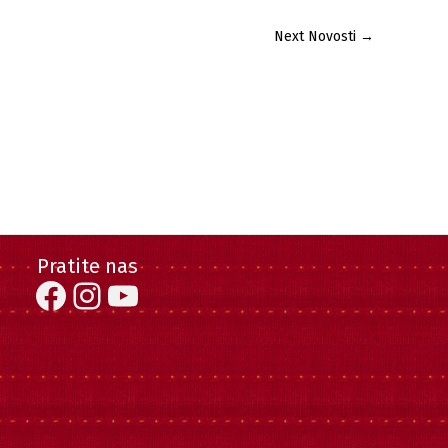
Next Novosti
→
Pratite nas
Facebook
Instagram
YouTube