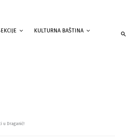
SEKCIJE
KULTURNA BAŠTINA
Searc
i u Draganić!