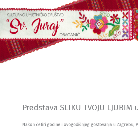
Skip
to
content
Predstava SLIKU TVOJU LJUBIM 
Nakon četiri godine i ovogodišnjeg gostovanja u Zagrebu, 