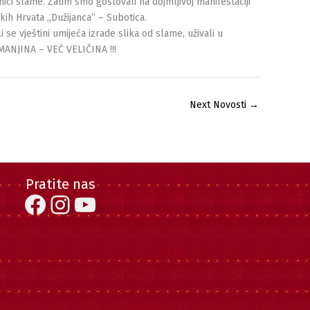
ici slame. Zatim smo gostovali na dojmljivoj manifestaciji
ih Hrvata „Dužijanca” – Subotica.
 se vještini umijeća izrade slika od slame, uživali u
MANJINA – VEĆ VELIČINA !!!
Next Novosti
→
Pratite nas
Facebook
Instagram
YouTube