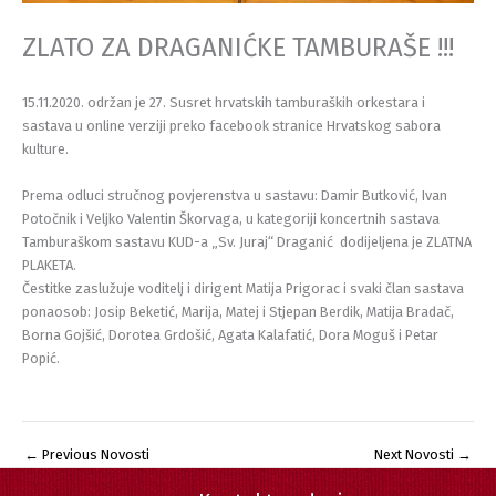
ZLATO ZA DRAGANIĆKE TAMBURAŠE !!!
15.11.2020. održan je 27. Susret hrvatskih tamburaških orkestara i
sastava u online verziji preko facebook stranice Hrvatskog sabora
kulture.
Prema odluci stručnog povjerenstva u sastavu: Damir Butković, Ivan
Potočnik i Veljko Valentin Škorvaga, u kategoriji koncertnih sastava
Tamburaškom sastavu KUD-a „Sv. Juraj“ Draganić dodijeljena je ZLATNA
PLAKETA.
Čestitke zaslužuje voditelj i dirigent Matija Prigorac i svaki član sastava
ponaosob: Josip Beketić, Marija, Matej i Stjepan Berdik, Matija Bradač,
Borna Gojšić, Dorotea Grdošić, Agata Kalafatić, Dora Moguš i Petar
Popić.
←
Previous Novosti
Next Novosti
→