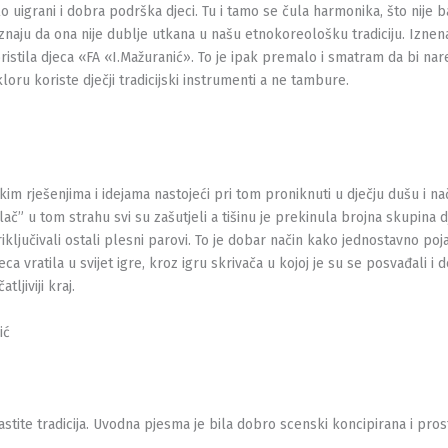
lo uigrani i dobra podrška djeci. Tu i tamo se čula harmonika, što nije 
znaju da ona nije dublje utkana u našu etnokoreološku tradiciju. Iznen
koristila djeca «FA «I.Mažuranić». To je ipak premalo i smatram da bi nar
oru koriste dječji tradicijski instrumenti a ne tambure.
kim rješenjima i idejama nastojeći pri tom proniknuti u dječju dušu i n
č” u tom strahu svi su zašutjeli a tišinu je prekinula brojna skupina 
ljučivali ostali plesni parovi. To je dobar način kako jednostavno poja
vratila u svijet igre, kroz igru skrivača u kojoj je su se posvađali i 
ljiviji kraj.
ić
lastite tradicija. Uvodna pjesma je bila dobro scenski koncipirana i pro