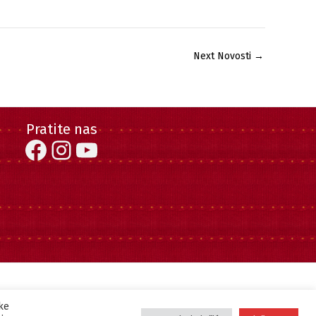
Next Novosti
→
Pratite nas
Facebook
Instagram
YouTube
ke