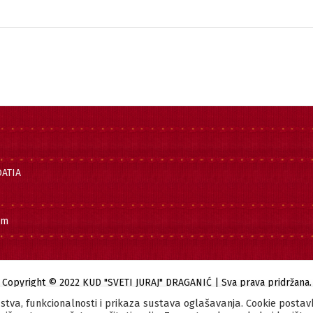
OATIA
om
Copyright © 2022 KUD "SVETI JURAJ" DRAGANIĆ | Sva prava pridržana.
kustva, funkcionalnosti i prikaza sustava oglašavanja. Cookie postav