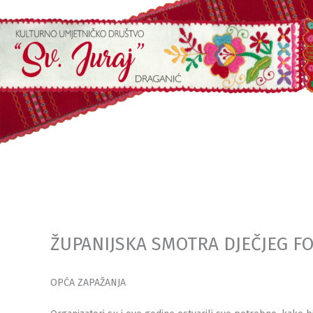
Skip
to
content
ŽUPANIJSKA SMOTRA DJEČJEG FO
OPĆA ZAPAŽANJA