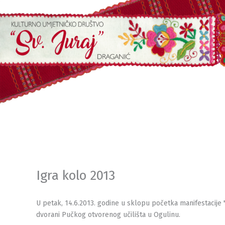
Skip
to
content
Igra kolo 2013
U petak, 14.6.2013. godine u sklopu početka manifestacije 
dvorani Pučkog otvorenog učilišta u Ogulinu.