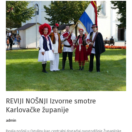
!!!
REVIJI NOŠNJI Izvorne smotre
Karlovačke županije
admin
Revija nošnji u Ogulinu kao centralni događaj ovogodišnje Županijske